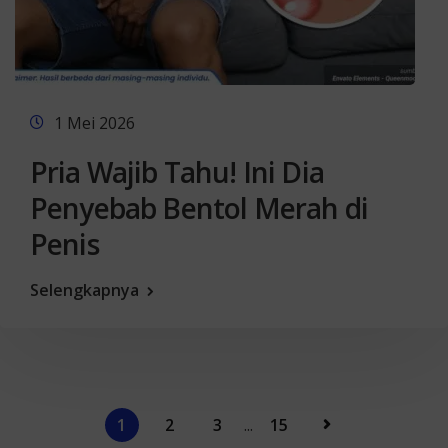
1 Mei 2026
Pria Wajib Tahu! Ini Dia
Penyebab Bentol Merah di
Penis
Selengkapnya
1
2
3
...
15