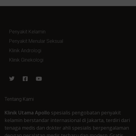
Penyakit Kelamin
Penyakit Menular Seksual
Klinik Andrologi
Klinik Ginekologi
Tentang Kami
Klinik Utama Apollo
spesialis pengobatan penyakit
kelamin berstandar internasional di Jakarta, terdiri dari
tenaga medis dan dokter ahli spesialis berpengalaman
dengan peralatan medis terbaru dan modern. Gratis