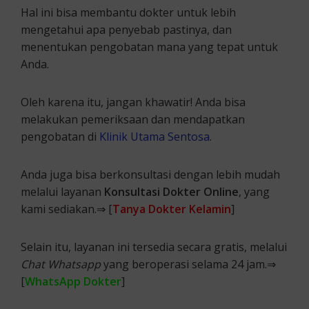
Hal ini bisa membantu dokter untuk lebih
mengetahui apa penyebab pastinya, dan
menentukan pengobatan mana yang tepat untuk
Anda.
Oleh karena itu, jangan khawatir! Anda bisa
melakukan pemeriksaan dan mendapatkan
pengobatan di
Klinik Utama Sentosa
.
Anda juga bisa berkonsultasi dengan lebih mudah
melalui layanan
Konsultasi Dokter Online
, yang
kami sediakan.⇒ [
Tanya Dokter Kelamin
]
Selain itu, layanan ini tersedia secara gratis, melalui
Chat Whatsapp
yang beroperasi selama 24 jam.⇒
[
WhatsApp Dokter
]