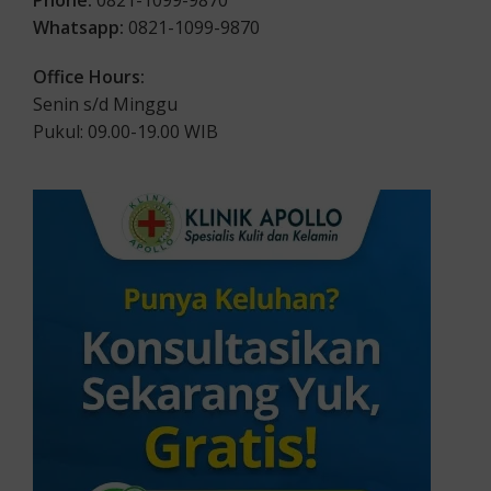
Phone:
0821-1099-9870
Whatsapp:
0821-1099-9870
Office Hours:
Senin s/d Minggu
Pukul: 09.00-19.00 WIB