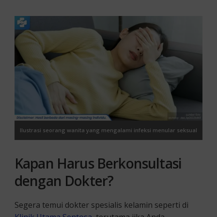
Ilustrasi seorang wanita yang mengalami infeksi menular seksual
Kapan Harus Berkonsultasi
dengan Dokter?
Segera temui dokter spesialis kelamin seperti di
Klinik Utama Sentosa
, terutama jika Anda