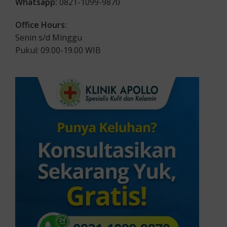
Whatsapp:
0821-1099-9870
Office Hours:
Senin s/d Minggu
Pukul: 09.00-19.00 WIB