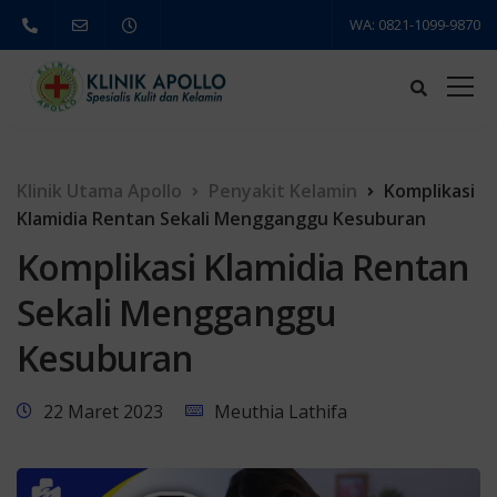
WA: 0821-1099-9870
Klinik Utama Apollo
Penyakit Kelamin
Komplikasi
Klamidia Rentan Sekali Mengganggu Kesuburan
Komplikasi Klamidia Rentan
Sekali Mengganggu
Kesuburan
22 Maret 2023
Meuthia Lathifa