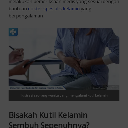
melakukan pemeriksaan medis yang sesuai dengan
bantuan
dokter spesialis kelamin
yang
berpengalaman.
Ilustrasi seorang wanita yang mengalami kutil kelamin
Bisakah Kutil Kelamin
Sembuh Sepenuhnya?