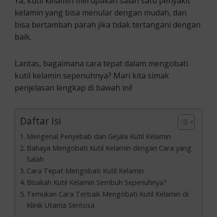
Ya, kutil kelamin merupakan salah satu penyakit
kelamin yang bisa menular dengan mudah, dan
bisa bertambah parah jika tidak tertangani dengan
baik.
Lantas, bagaimana cara tepat dalam mengobati
kutil kelamin sepenuhnya? Mari kita simak
penjelasan lengkap di bawah ini!
Daftar Isi
Mengenal Penyebab dan Gejala Kutil Kelamin
Bahaya Mengobati Kutil Kelamin dengan Cara yang
Salah
Cara Tepat Mengobati Kutil Kelamin
Bisakah Kutil Kelamin Sembuh Sepenuhnya?
Temukan Cara Terbaik Mengobati Kutil Kelamin di
Klinik Utama Sentosa