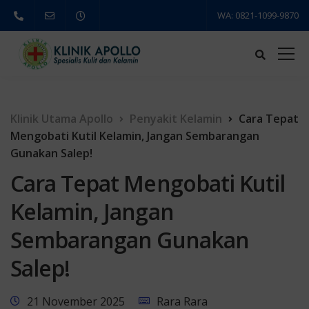
WA: 0821-1099-9870
Klinik Utama Apollo
Penyakit Kelamin
Cara Tepat
Mengobati Kutil Kelamin, Jangan Sembarangan
Gunakan Salep!
Cara Tepat Mengobati Kutil
Kelamin, Jangan
Sembarangan Gunakan
Salep!
21 November 2025
Rara Rara