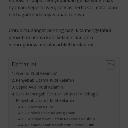
Kondisi ini dapat menyebabkan gejala yang tidak
nyaman, seperti nyeri, sensasi terbakar, gatal, dan
berbagai ketidaknyamanan lainnya.
Untuk itu, sangat penting bagi kita mengetahui
penyebab utama kutil kelamin dan cara
mencegahnya melalui artikel berikut ini.
Daftar Isi
Apa Itu Kutil Kelamin?
Penyebab Utama Kutil Kelamin
Gejala Awal Kutil Kelamin
Cara Mencegah Tertular Virus HPV Sebagai
Penyebab Utama Kutil Kelamin
1. Vaksinasi HPV
2. Praktik Seksual yang Aman
3. Memperkuat Sistem Kekebalan Tubuh
4. Pemeriksaan Kesehatan Secara Rutin