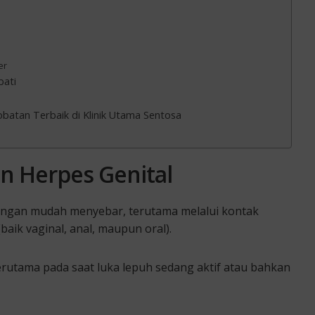
er
bati
atan Terbaik di Klinik Utama Sentosa
 Herpes Genital
engan mudah menyebar, terutama melalui kontak
baik vaginal, anal, maupun oral).
 terutama pada saat luka lepuh sedang aktif atau bahkan