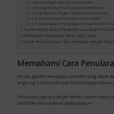
1. Berhubungan Seksual Tanpa Kondom
2. Berbagi Barang Pribadi yang Terkontaminasi
3. Tidak Mencuci Tangan Setelah Menyentuh Lesi
4. Stres dan Sistem Kekebalan Tubuh Lemah
5. Tidak Melakukan Pengobatan Sesuai Anjuran Dokt
Tanda Herpes Genital Menyebar Luas yang Perlu Dio
Pentingnya Pengobatan Medis yang Tepat
Cegah Herpes Genital Terus Menyebar dengan Pengob
Memahami Cara Penularan
Herpes genital merupakan penyakit yang dapat d
langsung kulit ke kulit saat berhubungan seksual (
Penularan juga bisa terjadi melalui cairan tubuh,
saat tidak menunjukkan gejala apapun.