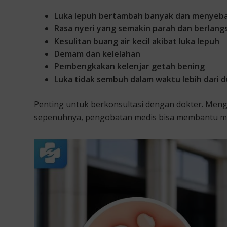
Luka lepuh bertambah banyak dan menyebar
Rasa nyeri yang semakin parah dan berlang
Kesulitan buang air kecil akibat luka lepuh
Demam dan kelelahan
Pembengkakan kelenjar getah bening
Luka tidak sembuh dalam waktu lebih dari 
Penting untuk berkonsultasi dengan dokter. Menga
sepenuhnya, pengobatan medis bisa membantu men