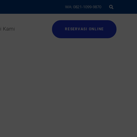
WA: 0821-1099-9870
i Kami
RESERVASI ONLINE