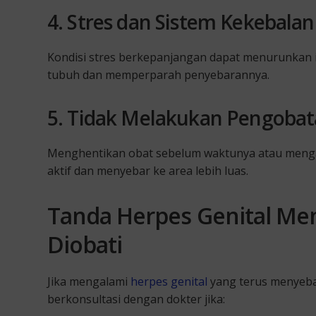
4. Stres dan Sistem Kekebal
Kondisi stres berkepanjangan dapat menurunkan i
tubuh dan memperparah penyebarannya.
5. Tidak Melakukan Pengobat
Menghentikan obat sebelum waktunya atau mengab
aktif dan menyebar ke area lebih luas.
Tanda Herpes Genital Men
Diobati
Jika mengalami
herpes genital
yang terus menyeba
berkonsultasi dengan dokter jika: