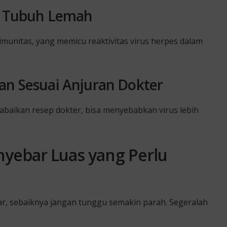
an Tubuh Lemah
munitas, yang memicu reaktivitas virus herpes dalam
an Sesuai Anjuran Dokter
aikan resep dokter, bisa menyebabkan virus lebih
yebar Luas yang Perlu
r, sebaiknya jangan tunggu semakin parah. Segeralah