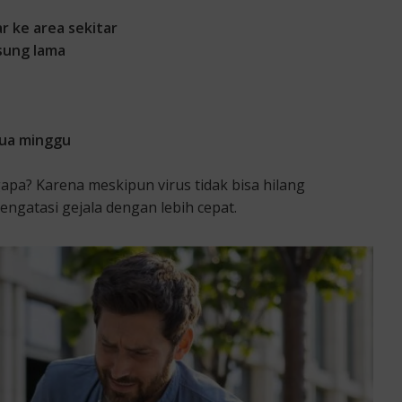
 ke area sekitar
sung lama
dua minggu
pa? Karena meskipun virus tidak bisa hilang
gatasi gejala dengan lebih cepat.