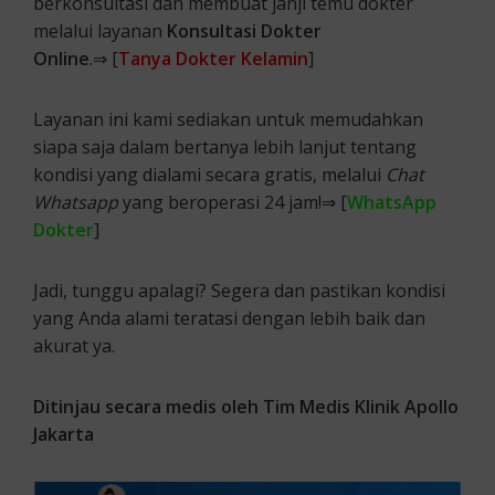
berkonsultasi dan membuat janji temu dokter
melalui layanan
Konsultasi Dokter
Online
.⇒ [
Tanya Dokter Kelamin
]
Layanan ini kami sediakan untuk memudahkan
siapa saja dalam bertanya lebih lanjut tentang
kondisi yang dialami secara gratis, melalui
Chat
Whatsapp
yang beroperasi 24 jam!⇒ [
WhatsApp
Dokter
]
Jadi, tunggu apalagi? Segera dan pastikan kondisi
yang Anda alami teratasi dengan lebih baik dan
akurat ya.
Ditinjau secara medis oleh Tim Medis Klinik Apollo
Jakarta