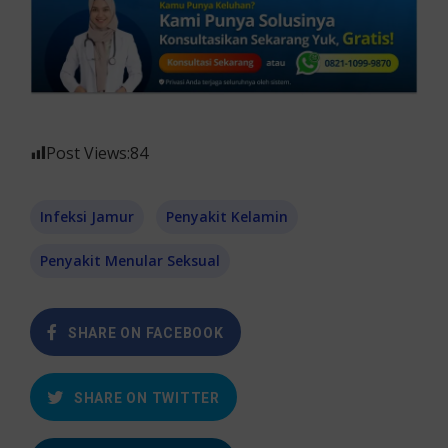
Post Views:
84
Infeksi Jamur
Penyakit Kelamin
Penyakit Menular Seksual
SHARE ON FACEBOOK
SHARE ON TWITTER