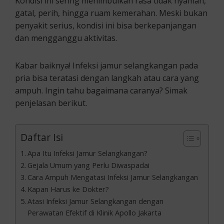
Kondisi ini sering menimbulkan rasa tidak nyaman,
gatal, perih, hingga ruam kemerahan. Meski bukan
penyakit serius, kondisi ini bisa berkepanjangan
dan mengganggu aktivitas.
Kabar baiknya! Infeksi jamur selangkangan pada
pria bisa teratasi dengan langkah atau cara yang
ampuh. Ingin tahu bagaimana caranya? Simak
penjelasan berikut.
Daftar Isi
Apa Itu Infeksi Jamur Selangkangan?
Gejala Umum yang Perlu Diwaspadai
Cara Ampuh Mengatasi Infeksi Jamur Selangkangan
Kapan Harus ke Dokter?
Atasi Infeksi Jamur Selangkangan dengan
Perawatan Efektif di Klinik Apollo Jakarta