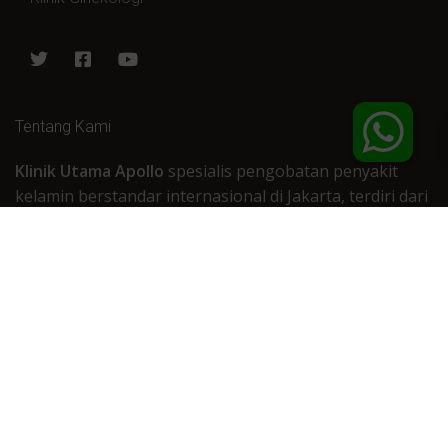
Tentang Kami
Klinik Utama Apollo
spesialis pengobatan penyakit
kelamin berstandar internasional di Jakarta, terdiri dari
tenaga medis dan dokter ahli spesialis berpengalaman
dengan peralatan medis terbaru dan modern. Gratis
konsultasi!
Alamat
Jl. Pangeran Jayakarta No.115, RT.9/RW.7, Mangga Dua
Selatan, Kecamatan Sawah Besar, Kota Jakarta Pusat,
Daerah Khusus Ibukota Jakarta 10730