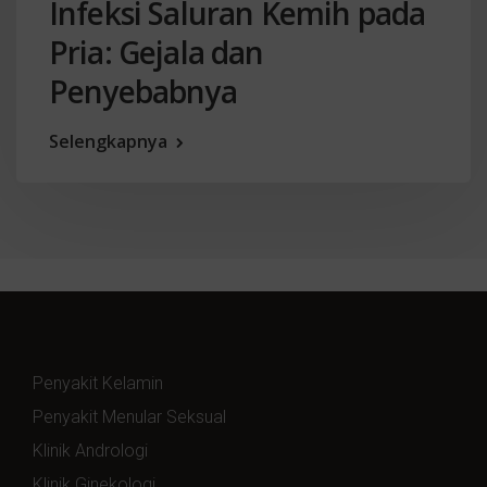
Infeksi Saluran Kemih pada
Pria: Gejala dan
Penyebabnya
Selengkapnya
Penyakit Kelamin
Penyakit Menular Seksual
Klinik Andrologi
Klinik Ginekologi