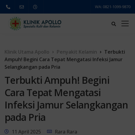
WA: 0821-1099-9870
Klinik Utama Apollo
Penyakit Kelamin
Terbukti
Ampuh! Begini Cara Tepat Mengatasi Infeksi Jamur
Selangkangan pada Pria
Terbukti Ampuh! Begini
Cara Tepat Mengatasi
Infeksi Jamur Selangkangan
pada Pria
11 April 2025
Rara Rara