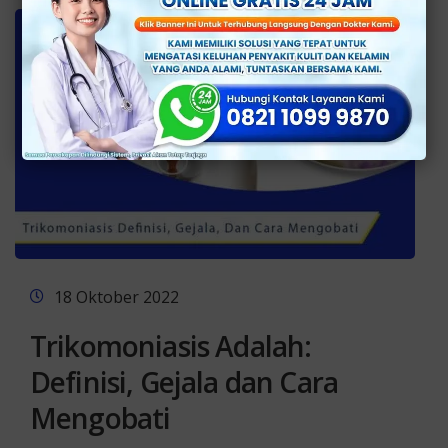
18 Oktober 2022
Trikomoniasis Adalah:
Definisi, Gejala dan Cara
Mengobati