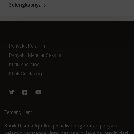
Selengkapnya
Penyakit Kelamin
Penyakit Menular Seksual
Klinik Andrologi
Klinik Ginekologi
Tentang Kami
Klinik Utama Apollo
spesialis pengobatan penyakit
kelamin berstandar internasional di Jakarta, terdiri dari