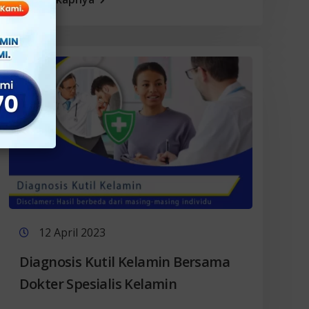
12 April 2023
Diagnosis Kutil Kelamin Bersama
Dokter Spesialis Kelamin