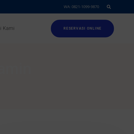
WA: 0821-1099-9870
i Kami
RESERVASI ONLINE
lamin