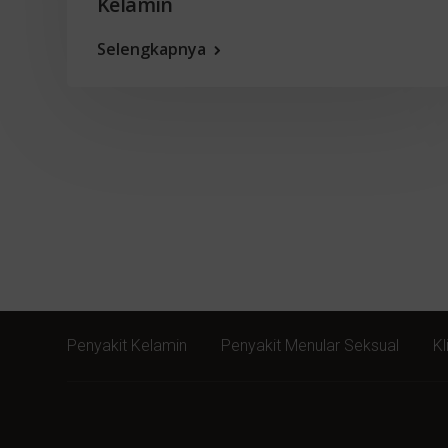
Kelamin
Selengkapnya
Penyakit Kelamin
Penyakit Menular Seksual
Kl