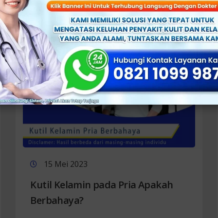
15 Mei 2023
Kutil Kelamin pada Pria Apakah
Berbahaya?