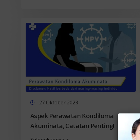
27 Oktober 2023
Aspek Perawatan Kondiloma
Akuminata, Catatan Penting!
Selengkapnya