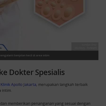
mengalami benjolan kecil di area intim
e Dokter Spesialis
i
Klinik Apollo Jakarta
, merupakan langkah terbaik
 intim.
 dan memberikan penanganan yang sesuai dengan