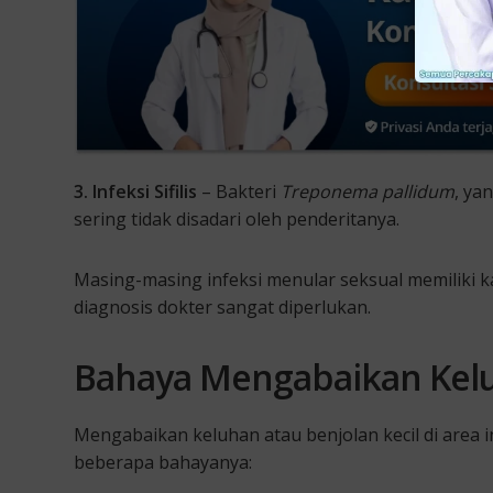
3. Infeksi Sifilis
– Bakteri
Treponema pallidum
, ya
sering tidak disadari oleh penderitanya.
Masing-masing infeksi menular seksual memiliki 
diagnosis dokter sangat diperlukan.
Bahaya Mengabaikan Kelu
Mengabaikan keluhan atau benjolan kecil di area i
beberapa bahayanya: