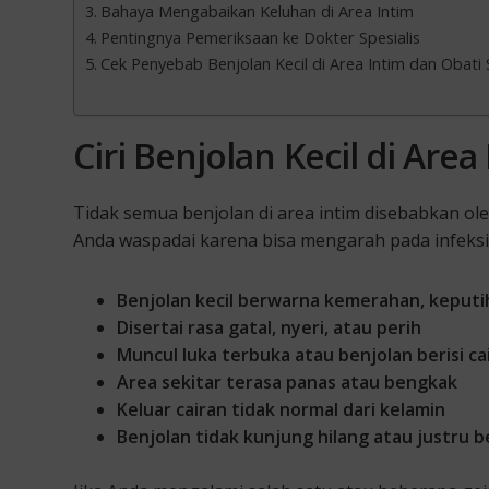
Bahaya Mengabaikan Keluhan di Area Intim
Pentingnya Pemeriksaan ke Dokter Spesialis
Cek Penyebab Benjolan Kecil di Area Intim dan Obati S
Ciri Benjolan Kecil di Are
Tidak semua benjolan di area intim disebabkan ole
Anda waspadai karena bisa mengarah pada infeksi 
Benjolan kecil berwarna kemerahan, keputi
Disertai rasa gatal, nyeri, atau perih
Muncul luka terbuka atau benjolan berisi ca
Area sekitar terasa panas atau bengkak
Keluar cairan tidak normal dari kelamin
Benjolan tidak kunjung hilang atau justru