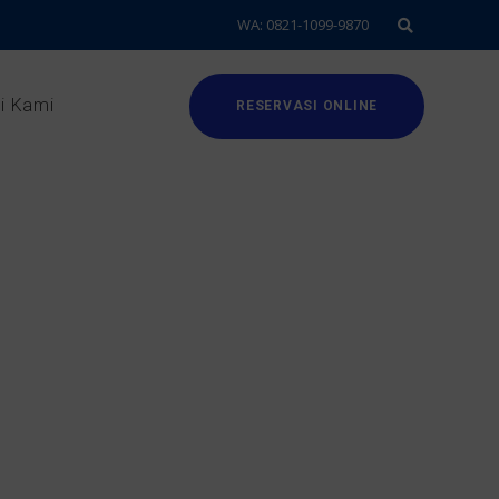
WA: 0821-1099-9870
i Kami
RESERVASI ONLINE