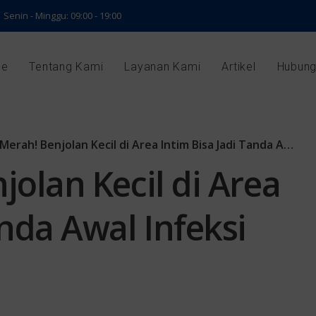
Senin - Minggu: 09:00 - 19:00
e
Tentang Kami
Layanan Kami
Artikel
Hubung
rah! Benjolan Kecil di Area Intim Bisa Jadi Tanda Awal Infeksi Menular Seksual
jolan Kecil di Area
anda Awal Infeksi