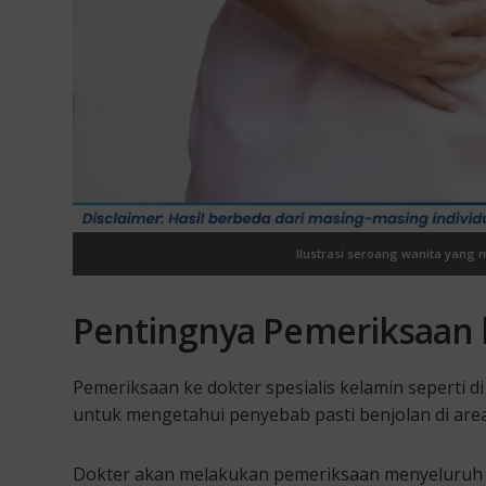
Ilustrasi seroang wanita yang 
Pentingnya Pemeriksaan k
Pemeriksaan ke dokter spesialis kelamin seperti d
untuk mengetahui penyebab pasti benjolan di area
Dokter akan melakukan pemeriksaan menyeluruh