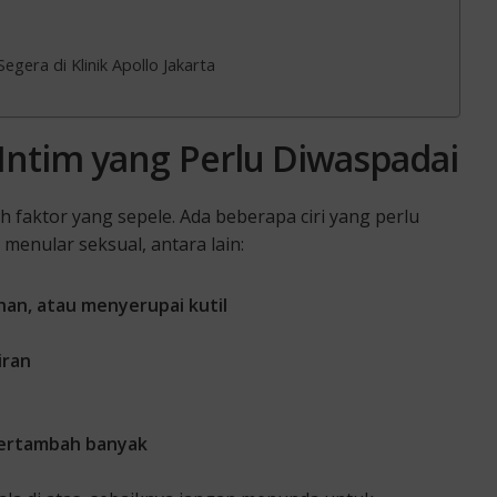
egera di Klinik Apollo Jakarta
a Intim yang Perlu Diwaspadai
h faktor yang sepele. Ada beberapa ciri yang perlu
menular seksual, antara lain:
han, atau menyerupai kutil
iran
 bertambah banyak