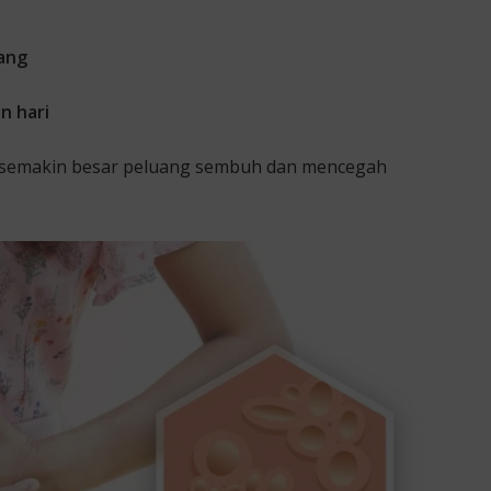
jang
n hari
i, semakin besar peluang sembuh dan mencegah