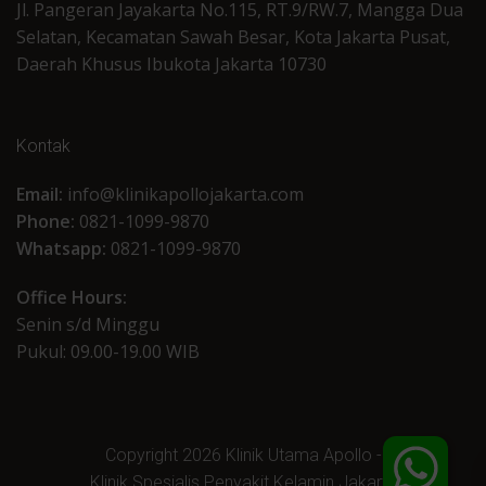
Jl. Pangeran Jayakarta No.115, RT.9/RW.7, Mangga Dua
Selatan, Kecamatan Sawah Besar, Kota Jakarta Pusat,
Daerah Khusus Ibukota Jakarta 10730
Kontak
Email:
info@klinikapollojakarta.com
Phone:
0821-1099-9870
Whatsapp:
0821-1099-9870
Office Hours:
Senin s/d Minggu
Pukul: 09.00-19.00 WIB
Copyright 2026 Klinik Utama Apollo -
Klinik Spesialis Penyakit Kelamin Jakarta