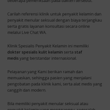
beberapa pemeriksaan pada bakteri tersebut.
Carilah referensi klinik untuk penyakit kelamin dan
penyakit menular seksual dengan biaya terjangkau
serta gratis layanan konsultasi secara online
melalui Live Chat WA.
Klinik Spesialis Penyakit Kelamin ini memiliki
dokter spesialis kulit kelamin
serta
staf
medis
yang berstandar internasional.
Pelayanan yang Kami berikan ramah dan
memuaskan, sehingga pasien yang menjalani
pengobatan pada klinik kami, serta alat medis yang
canggih dan modern.
Bila memiliki penyakit menular seksual atau
penyakit kelamin yang mengganggu, segeralah