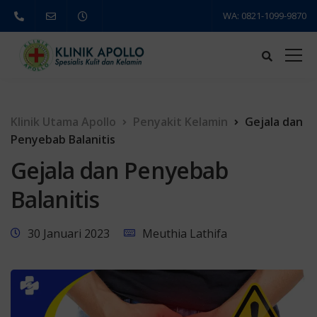
WA: 0821-1099-9870
Klinik Utama Apollo
Penyakit Kelamin
Gejala dan
Penyebab Balanitis
Gejala dan Penyebab
Balanitis
30 Januari 2023
Meuthia Lathifa