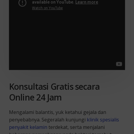
Konsultasi Gratis secara
Online 24 Jam
Mengalami balantis, yuk ketahui gejala dan
penyebabnya. Segeralah kunjungi
klinik spesialis
penyakit kelamin
terdekat, serta menjalani