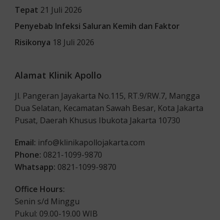
Tepat
21 Juli 2026
Penyebab Infeksi Saluran Kemih dan Faktor
Risikonya
18 Juli 2026
Alamat Klinik Apollo
Jl. Pangeran Jayakarta No.115, RT.9/RW.7, Mangga
Dua Selatan, Kecamatan Sawah Besar, Kota Jakarta
Pusat, Daerah Khusus Ibukota Jakarta 10730
Email:
info@klinikapollojakarta.com
Phone:
0821-1099-9870
Whatsapp:
0821-1099-9870
Office Hours:
Senin s/d Minggu
Pukul: 09.00-19.00 WIB