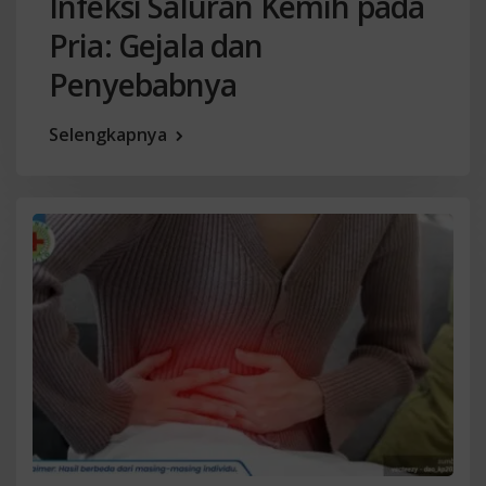
Infeksi Saluran Kemih pada
Pria: Gejala dan
Penyebabnya
Selengkapnya