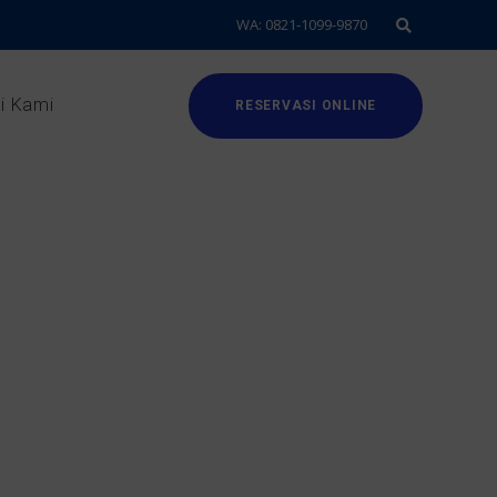
WA: 0821-1099-9870
i Kami
RESERVASI ONLINE