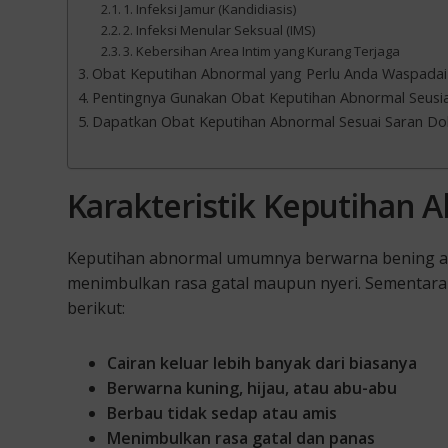
1. Infeksi Jamur (Kandidiasis)
2. Infeksi Menular Seksual (IMS)
3. Kebersihan Area Intim yang Kurang Terjaga
Obat Keputihan Abnormal yang Perlu Anda Waspadai
Pentingnya Gunakan Obat Keputihan Abnormal Seusi
Dapatkan Obat Keputihan Abnormal Sesuai Saran Dokte
Karakteristik Keputihan 
Keputihan abnormal umumnya berwarna bening ata
menimbulkan rasa gatal maupun nyeri. Sementara it
berikut:
Cairan keluar lebih banyak dari biasanya
Berwarna kuning, hijau, atau abu-abu
Berbau tidak sedap atau amis
Menimbulkan rasa gatal dan panas