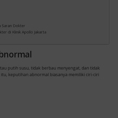
a Saran Dokter
r di Klinik Apollo Jakarta
Abnormal
u putih susu, tidak berbau menyengat, dan tidak
u, keputihan abnormal biasanya memiliki ciri-ciri