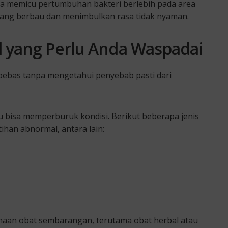
isa memicu pertumbuhan bakteri berlebih pada area
 yang berbau dan menimbulkan rasa tidak nyaman.
 yang Perlu Anda Waspadai
 bebas tanpa mengetahui penyebab pasti dari
u bisa memperburuk kondisi. Berikut beberapa jenis
han abnormal, antara lain:
naan obat sembarangan, terutama obat herbal atau