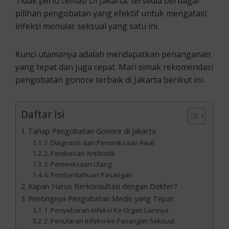
Tidak perlu cemas! Di Jakarta, tersedia berbagai
pilihan pengobatan yang efektif untuk mengatasi
infeksi menular seksual yang satu ini.
Kunci utamanya adalah mendapatkan penanganan
yang tepat dan juga cepat. Mari simak rekomendasi
pengobatan gonore terbaik di Jakarta berikut ini.
Daftar Isi
Tahap Pengobatan Gonore di Jakarta
1. Diagnosis dan Pemeriksaan Awal
2. Pemberian Antibiotik
3. Pemeriksaan Ulang
4. Pemberitahuan Pasangan
Kapan Harus Berkonsultasi dengan Dokter?
Pentingnya Pengobatan Medis yang Tepat
1. Penyebaran Infeksi Ke Organ Lainnya
2. Penularan Infeksi ke Pasangan Seksual