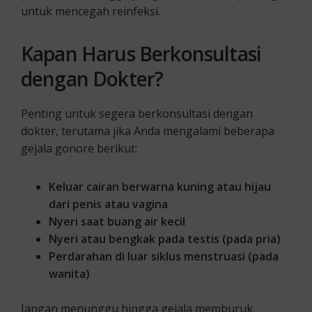
untuk mencegah reinfeksi.
Kapan Harus Berkonsultasi
dengan Dokter?
Penting untuk segera berkonsultasi dengan
dokter, terutama jika Anda mengalami beberapa
gejala gonore berikut:
Keluar cairan berwarna kuning atau hijau
dari penis atau vagina
Nyeri saat buang air kecil
Nyeri atau bengkak pada testis (pada pria)
Perdarahan di luar siklus menstruasi (pada
wanita)
Jangan menunggu hingga gejala memburuk.